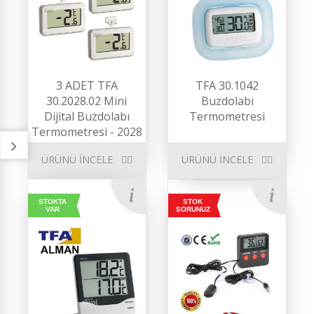
3 ADET TFA
TFA 30.1042
30.2028.02 Mini
Buzdolabı
Dijital Buzdolabı
Termometresi
Termometresi - 2028
ÜRÜNÜ İNCELE
ÜRÜNÜ İNCELE
STOKTA
STOK
VAR
SORUNUZ