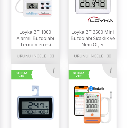
Loyka BT 1000
Loyka BT 3500 Mini
Alarmlı Buzdolabı
Buzdolabı Sıcaklık ve
Termometresi
Nem Ölçer
ÜRÜNÜ İNCELE
ÜRÜNÜ İNCELE
STOKTA
STOKTA
VAR
VAR