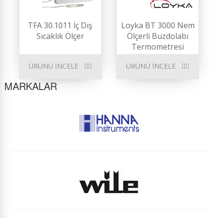
TFA 30.1011 İç Dış
Loyka BT 3000 Nem
Sıcaklık Ölçer
Ölçerli Buzdolabı
Termometresi
ÜRÜNÜ İNCELE
ÜRÜNÜ İNCELE
MARKALAR