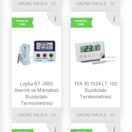
ÜRÜNÜ İNCELE
ÜRÜNÜ İNCELE
STOKTA
STOKTA
VAR
VAR
Loyka BT-2000
TFA 30.1034 LT-102
Alarmlı ve Mıknatıslı
Buzdolabı
Buzdolabı
Termometresi
Termometresi
ÜRÜNÜ İNCELE
ÜRÜNÜ İNCELE