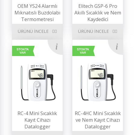
OEM YS24 Alarmlı
Elitech GSP-6 Pro
Mıknatıslı Buzdolabı
Akıllı Sıcaklık ve Nem
Termometresi
Kaydedici
ÜRÜNÜ İNCELE
ÜRÜNÜ İNCELE
STOKTA
STOKTA
VAR
VAR
RC-4 Mini Sıcaklık
RC-4HC Mini Sıcaklık
Kayıt Cihazı
ve Nem Kayıt Cihazı
Datalogger
Datalogger