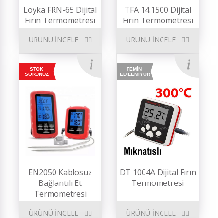
Loyka FRN-65 Dijital
TFA 14.1500 Dijital
Fırın Termometresi
Fırın Termometresi
ÜRÜNÜ İNCELE
ÜRÜNÜ İNCELE
STOK
TEMİN
SORUNUZ
EDİLEMİYOR
EN2050 Kablosuz
DT 1004A Dijital Fırın
Bağlantılı Et
Termometresi
Termometresi
ÜRÜNÜ İNCELE
ÜRÜNÜ İNCELE