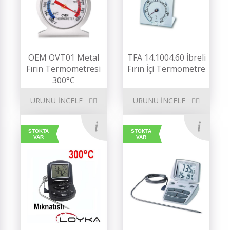
OEM OVT01 Metal
TFA 14.1004.60 İbreli
Fırın Termometresi
Fırın İçi Termometre
300°C
ÜRÜNÜ İNCELE
ÜRÜNÜ İNCELE
STOKTA
STOKTA
VAR
VAR