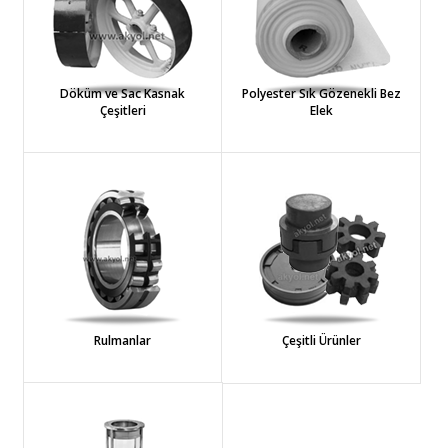
Döküm ve Sac Kasnak
Polyester Sık Gözenekli Bez
Çeşitleri
Elek
Rulmanlar
Çeşitli Ürünler