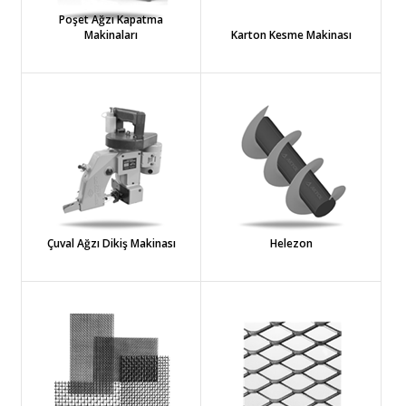
Poşet Ağzı Kapatma
Makinaları
Karton Kesme Makinası
Çuval Ağzı Dikiş Makinası
Helezon