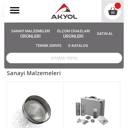
SANAYİ MALZEMELERİ
ÖLÇÜM CİHAZLARI
SATIN AL
ÜRÜNLERİ
ÜRÜNLERİ
TEKNİK SERVİS
E-KATALOG
Akyol
Sanayi Malzemeleri
Sanayi Malzemeleri