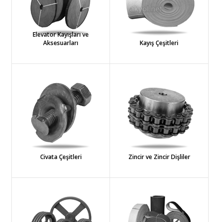
Elevator Kayışları ve
Aksesuarları
Kayış Çeşitleri
Civata Çeşitleri
Zincir ve Zincir Dişliler