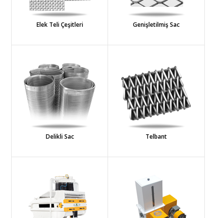
Elek Teli Çeşitleri
Genişletilmiş Sac
Delikli Sac
Telbant