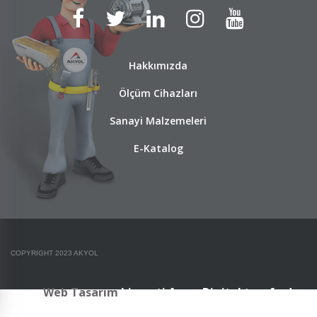
Hakkımızda
Ölçüm Cihazları
Sanayi Malzemeleri
E-Katalog
COPYRIGHT 2023 AKYOL
Web Tasarım
hizmeti Arma Digital tarafından
verilmiştir.