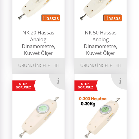
NK 20 Hassas
NK 50 Hassas
Analog
Analog
Dinamometre,
Dinamometre,
Kuvvet Ölçer
Kuvvet Ölçer
ÜRÜNÜ İNCELE
ÜRÜNÜ İNCELE
STOK
STOK
SORUNUZ
SORUNUZ