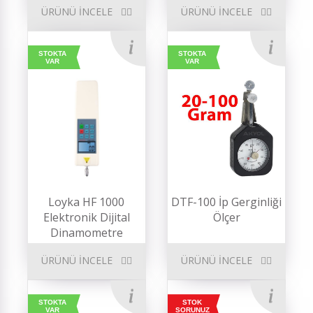
ÜRÜNÜ İNCELE
ÜRÜNÜ İNCELE
STOKTA
STOKTA
VAR
VAR
Loyka HF 1000
DTF-100 İp Gerginliği
Elektronik Dijital
Ölçer
Dinamometre
ÜRÜNÜ İNCELE
ÜRÜNÜ İNCELE
STOKTA
STOK
VAR
SORUNUZ