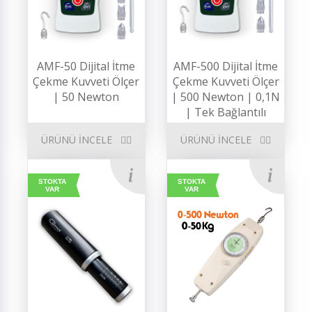
AMF-50 Dijital İtme
AMF-500 Dijital İtme
Çekme Kuvveti Ölçer
Çekme Kuvveti Ölçer
| 50 Newton
| 500 Newton | 0,1N
| Tek Bağlantılı
ÜRÜNÜ İNCELE
ÜRÜNÜ İNCELE
STOKTA
STOKTA
VAR
VAR