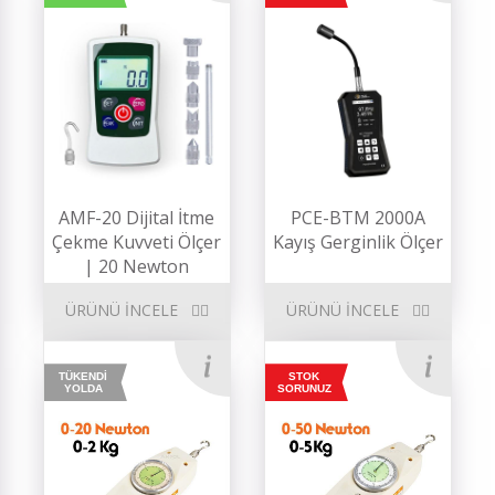
AMF-20 Dijital İtme
PCE-BTM 2000A
Çekme Kuvveti Ölçer
Kayış Gerginlik Ölçer
| 20 Newton
ÜRÜNÜ İNCELE
ÜRÜNÜ İNCELE
TÜKENDİ
STOK
YOLDA
SORUNUZ