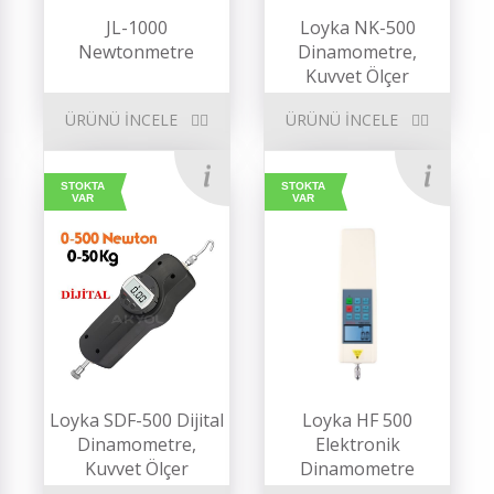
JL-1000
Loyka NK-500
Newtonmetre
Dinamometre,
Kuvvet Ölçer
ÜRÜNÜ İNCELE
ÜRÜNÜ İNCELE
STOKTA
STOKTA
VAR
VAR
Loyka SDF-500 Dijital
Loyka HF 500
Dinamometre,
Elektronik
Kuvvet Ölçer
Dinamometre