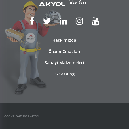
Hakkımızda
Ölçüm Cihazları
Sanayi Malzemeleri
E-Katalog
COPYRIGHT 2023 AKYOL