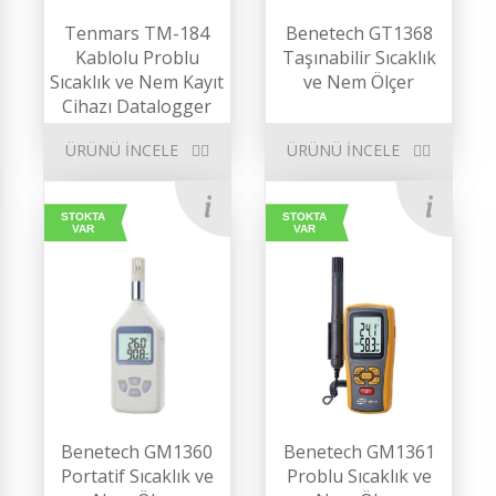
Tenmars TM-184
Benetech GT1368
Kablolu Problu
Taşınabilir Sıcaklık
Sıcaklık ve Nem Kayıt
ve Nem Ölçer
Cihazı Datalogger
ÜRÜNÜ İNCELE
ÜRÜNÜ İNCELE
STOKTA
STOKTA
VAR
VAR
Benetech GM1360
Benetech GM1361
Portatif Sıcaklık ve
Problu Sıcaklık ve