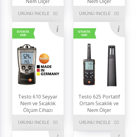
Nem Ölçer
Nem Ölçer
ÜRÜNÜ İNCELE
ÜRÜNÜ İNCELE
STOKTA
STOKTA
VAR
VAR
Testo 610 Seyyar
Testo 625 Portatif
Nem ve Sıcaklık
Ortam Sıcaklık ve
Ölçüm Cihazı
Nem Ölçer
ÜRÜNÜ İNCELE
ÜRÜNÜ İNCELE