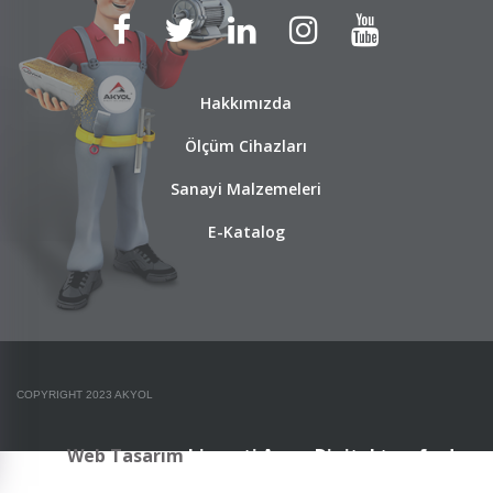
Hakkımızda
Ölçüm Cihazları
Sanayi Malzemeleri
E-Katalog
COPYRIGHT 2023 AKYOL
Web Tasarım
hizmeti Arma Digital tarafından
verilmiştir.