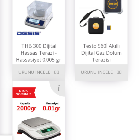
THB 300 Dijital
Testo 560İ Akıllı
Hassas Terazi -
Dijital Gaz Dolum
Hassasiyet 0.005 gr
Terazisi
ÜRÜNÜ İNCELE
ÜRÜNÜ İNCELE
STOK
SORUNUZ