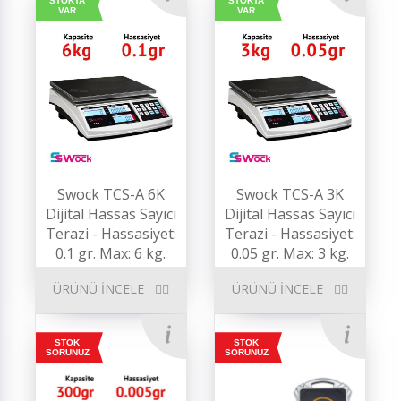
STOKTA
STOKTA
VAR
VAR
Swock TCS-A 6K
Swock TCS-A 3K
Dijital Hassas Sayıcı
Dijital Hassas Sayıcı
Terazi - Hassasiyet:
Terazi - Hassasiyet:
0.1 gr. Max: 6 kg.
0.05 gr. Max: 3 kg.
ÜRÜNÜ İNCELE
ÜRÜNÜ İNCELE
STOK
STOK
SORUNUZ
SORUNUZ