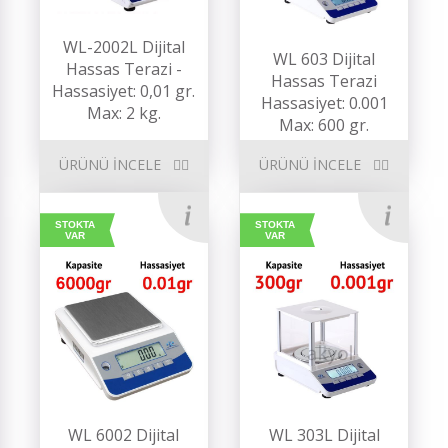
WL-2002L Dijital
WL 603 Dijital
Hassas Terazi -
Hassas Terazi
Hassasiyet: 0,01 gr.
Hassasiyet: 0.001
Max: 2 kg.
Max: 600 gr.
ÜRÜNÜ İNCELE
ÜRÜNÜ İNCELE
STOKTA
STOKTA
VAR
VAR
WL 6002 Dijital
WL 303L Dijital