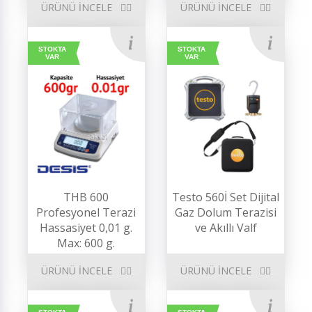
ÜRÜNÜ İNCELE
ÜRÜNÜ İNCELE
STOKTA
STOKTA
VAR
VAR
THB 600
Testo 560İ Set Dijital
Profesyonel Terazi
Gaz Dolum Terazisi
Hassasiyet 0,01 g.
ve Akıllı Valf
Max: 600 g.
ÜRÜNÜ İNCELE
ÜRÜNÜ İNCELE