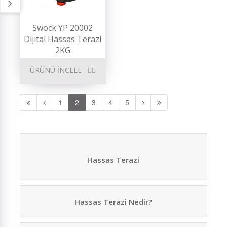
Swock YP 20002
Dijital Hassas Terazi
2KG
ÜRÜNÜ İNCELE
1
2
3
4
5
Hassas Terazi
Hassas Terazi Nedir?