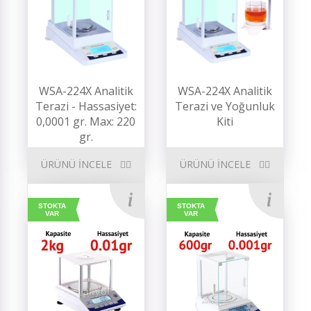
WSA-224X Analitik
WSA-224X Analitik
Terazi - Hassasiyet:
Terazi ve Yoğunluk
0,0001 gr. Max: 220
Kiti
gr.
ÜRÜNÜ İNCELE
ÜRÜNÜ İNCELE
STOKTA
STOKTA
VAR
VAR