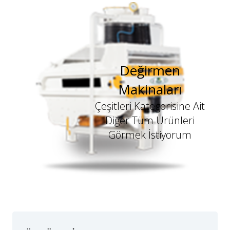
Değirmen
Makinaları
Çeşitleri Kategorisine Ait
Diğer Tüm Ürünleri
Görmek İstiyorum