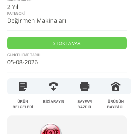
2 Yıl
KATEGORİ
Değirmen Makinaları
STOKTA VAR
GÜNCELLEME TARİHİ
05-08-2026
ÜRÜN
BİZİ ARAYIN
SAYFAYI
ÜRÜNÜN
BELGELERİ
YAZDIR
BAYİSİ OL