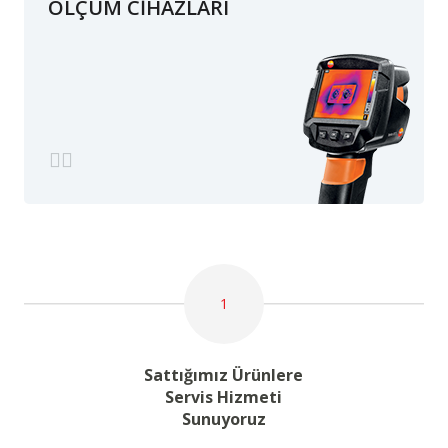
ÖLÇÜM CİHAZLARI
1
Sattığımız Ürünlere
Servis Hizmeti
Sunuyoruz