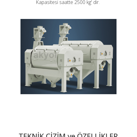
Kapasitesi saatte 2500 kg' dir.
TEKNİK ÇİZİM ve ÖZELLİKLER