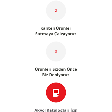
2
Kaliteli Ürünler
Satmaya Çalışıyoruz
3
Ürünleri Sizden Önce
Biz Deniyoruz
Akyol Katalogları İçin