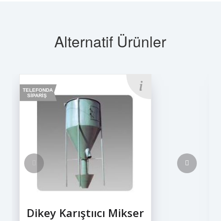
Alternatif Ürünler
TELEFONDA
SİPARİŞ
Dikey Karıştııcı Mikser