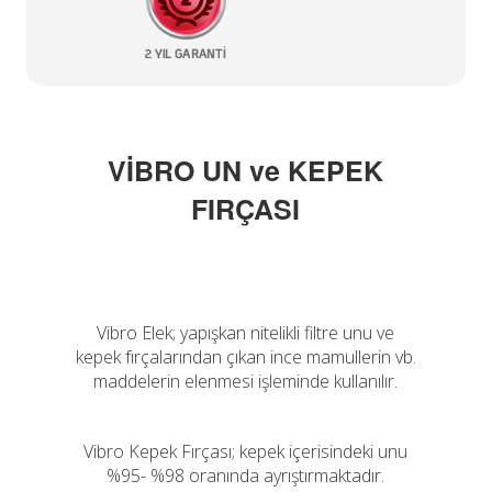
VİBRO UN ve KEPEK
FIRÇASI
Vibro Elek; yapışkan nitelikli filtre unu ve
kepek fırçalarından çıkan ince mamullerin vb.
maddelerin elenmesi işleminde kullanılır.
Vibro Kepek Fırçası; kepek içerisindeki unu
%95- %98 oranında ayrıştırmaktadır.