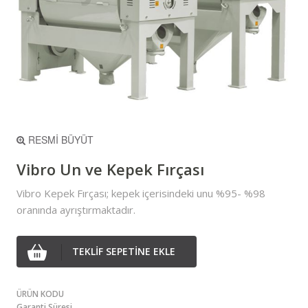
RESMİ BÜYÜT
Vibro Un ve Kepek Fırçası
Vibro Kepek Fırçası; kepek içerisindeki unu %95- %98
oranında ayrıştırmaktadır.
TEKLİF SEPETİNE EKLE
ÜRÜN KODU
Garanti Süresi