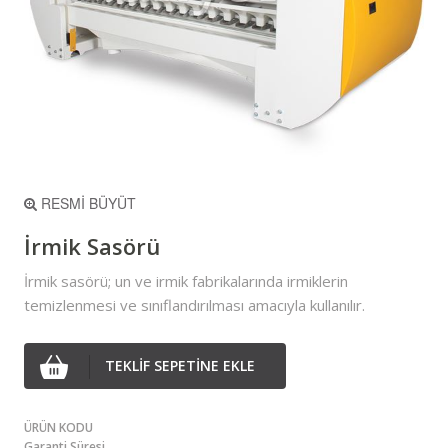
RESMİ BÜYÜT
İrmik Sasörü
İrmik sasörü; un ve irmik fabrikalarında irmiklerin
temizlenmesi ve sınıflandırılması amacıyla kullanılır.
TEKLİF SEPETİNE EKLE
ÜRÜN KODU
Garanti Süresi