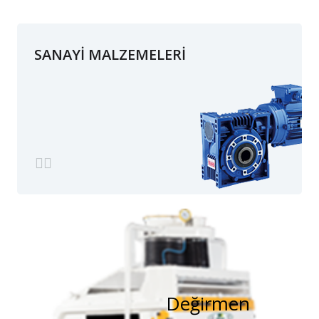
SANAYİ MALZEMELERİ
Değirmen