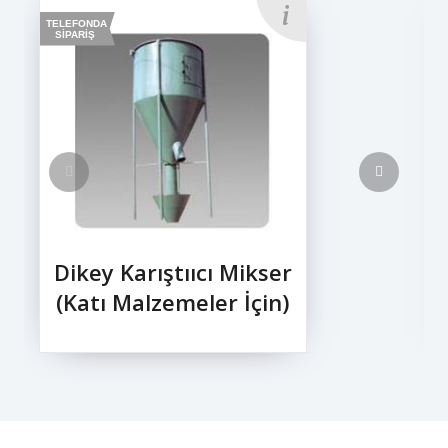
TELEFONDA
SİPARİŞ
Dikey Karıştııcı Mikser
(Katı Malzemeler İçin)