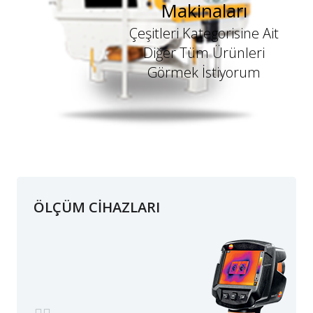
Makinaları
Çeşitleri Kategorisine Ait
Diğer Tüm Ürünleri
Görmek İstiyorum
ÖLÇÜM CİHAZLARI