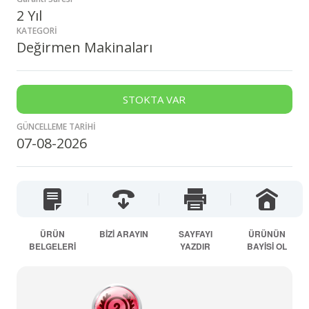
2 Yıl
KATEGORİ
Değirmen Makinaları
STOKTA VAR
GÜNCELLEME TARİHİ
07-08-2026
ÜRÜN
BİZİ ARAYIN
SAYFAYI
ÜRÜNÜN
BELGELERİ
YAZDIR
BAYİSİ OL