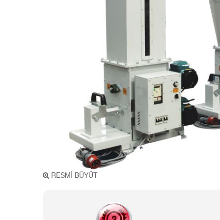
RESMİ BÜYÜT