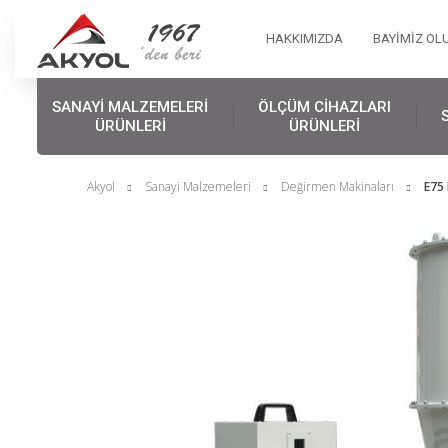
HAKKIMIZDA
BAYİMİZ OL
SANAYİ MALZEMELERİ
ÖLÇÜM CİHAZLARI
ÜRÜNLERİ
ÜRÜNLERİ
Akyol
Sanayi Malzemeleri
Değirmen Makinaları
E75