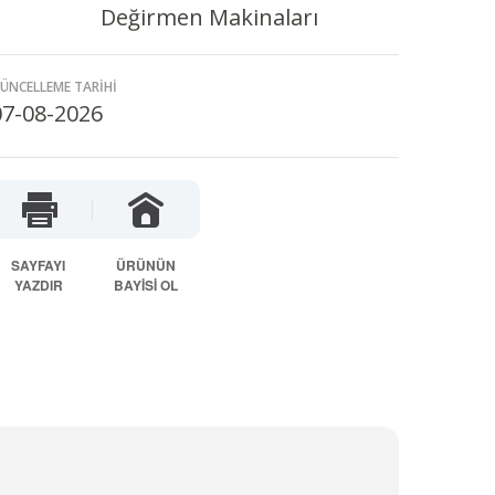
Değirmen Makinaları
ÜNCELLEME TARİHİ
07-08-2026
SAYFAYI
ÜRÜNÜN
YAZDIR
BAYİSİ OL