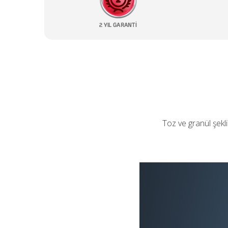
Toz ve granül şekli