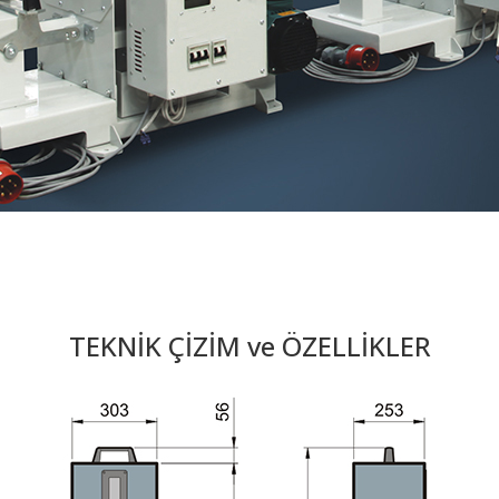
TEKNİK ÇİZİM ve ÖZELLİKLER