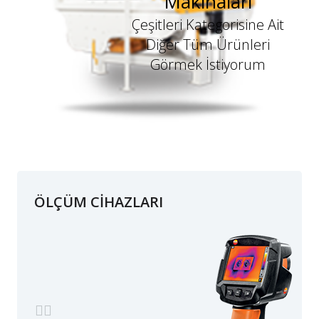
Makinaları
Çeşitleri Kategorisine Ait
Diğer Tüm Ürünleri
Görmek İstiyorum
ÖLÇÜM CİHAZLARI