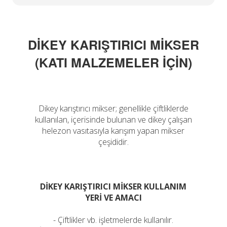
DİKEY KARIŞTIRICI MİKSER
(KATI MALZEMELER İÇİN)
Dikey karıştırıcı mikser; genellikle çiftliklerde
kullanılan, içerisinde bulunan ve dikey çalışan
helezon vasıtasıyla karışım yapan mikser
çeşididir.
DİKEY KARIŞTIRICI MİKSER KULLANIM
YERİ VE AMACI
- Çiftlikler vb. işletmelerde kullanılır.