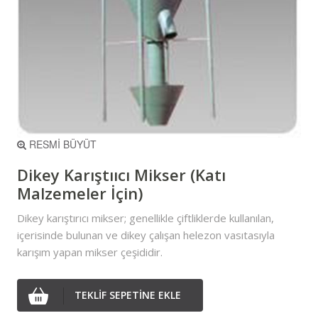
RESMİ BÜYÜT
Dikey Karıştııcı Mikser (Katı
Malzemeler İçin)
Dikey karıştırıcı mikser; genellikle çiftliklerde kullanılan,
içerisinde bulunan ve dikey çalışan helezon vasıtasıyla
karışım yapan mikser çeşididir.
TEKLİF SEPETİNE EKLE