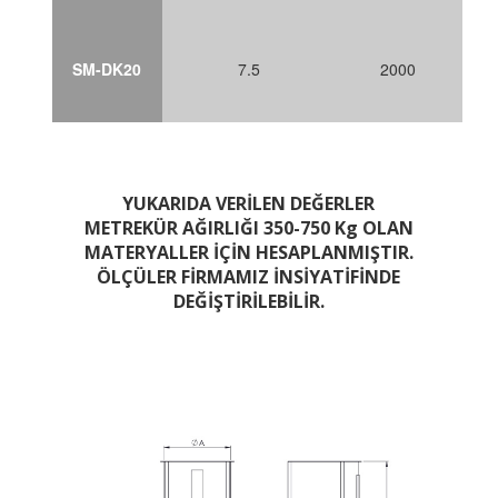
SM-DK20
7.5
2000
YUKARIDA VERİLEN DEĞERLER
METREKÜR AĞIRLIĞI 350-750 Kg OLAN
MATERYALLER İÇİN HESAPLANMIŞTIR.
ÖLÇÜLER FİRMAMIZ İNSİYATİFİNDE
DEĞİŞTİRİLEBİLİR.