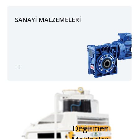
SANAYİ MALZEMELERİ
Değirmen