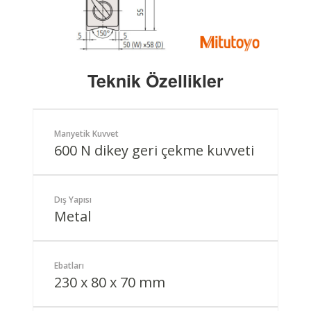
Teknik Özellikler
Manyetik Kuvvet
600 N dikey geri çekme kuvveti
Dış Yapısı
Metal
Ebatları
230 x 80 x 70 mm