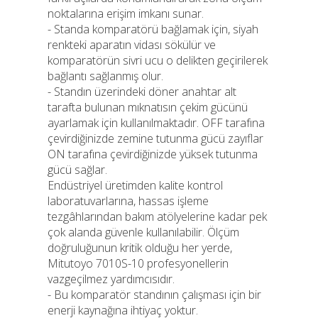
noktalarına erişim imkanı sunar.
- Standa komparatörü bağlamak için, siyah
renkteki aparatın vidası sökülür ve
komparatörün sivri ucu o delikten geçirilerek
bağlantı sağlanmış olur.
- Standın üzerindeki döner anahtar alt
tarafta bulunan mıknatısın çekim gücünü
ayarlamak için kullanılmaktadır. OFF tarafına
çevirdiğinizde zemine tutunma gücü zayıflar
ON tarafına çevirdiğinizde yüksek tutunma
gücü sağlar.
Endüstriyel üretimden kalite kontrol
laboratuvarlarına, hassas işleme
tezgâhlarından bakım atölyelerine kadar pek
çok alanda güvenle kullanılabilir. Ölçüm
doğruluğunun kritik olduğu her yerde,
Mitutoyo 7010S-10 profesyonellerin
vazgeçilmez yardımcısıdır.
- Bu komparatör standının çalışması için bir
enerji kaynağına ihtiyaç yoktur.