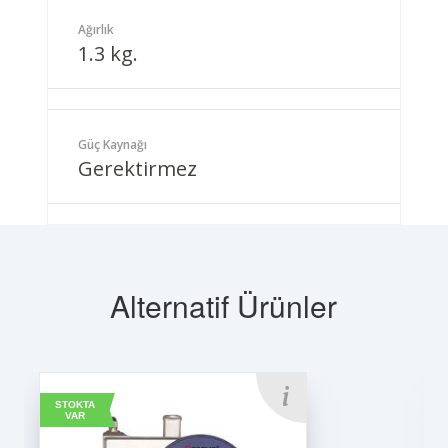
Ağırlık
1.3 kg.
Güç Kaynağı
Gerektirmez
Alternatif Ürünler
STOKTA
VAR