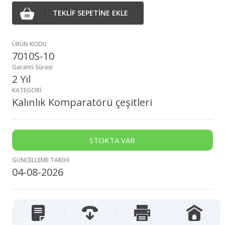
TEKLİF SEPETİNE EKLE
ÜRÜN KODU
7010S-10
Garanti Süresi
2 Yıl
KATEGORİ
Kalınlık Komparatörü çeşitleri
STOKTA VAR
GÜNCELLEME TARİHİ
04-08-2026