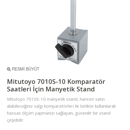
RESMİ BÜYÜT
Mitutoyo 7010S-10 Komparatör
Saatleri İçin Manyetik Stand
Mitutoyo 7010S-10 manyetik stand, haricen satın
alabileceğiniz salgı komparatörleri ile birlikte kullanılarak
hassas ölçüm yapmanızı sağlayan, güvenilir bir stand
çeşididir.