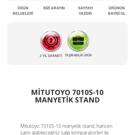
ÜRÜN
BİZİ ARAYIN
SAYFAYI
ÜRÜNÜN
BELGELERİ
YAZDIR
BAYİSİ OL
MİTUTOYO 7010S-10
MANYETİK STAND
Mitutoyo 7010S-10 manyetik stand, haricen
satın alabileceğiniz salgı komparatörleri ile