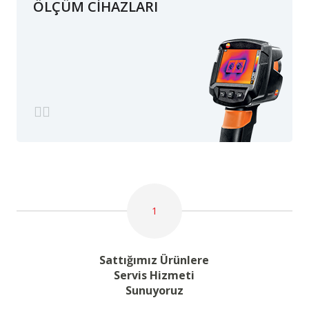
ÖLÇÜM CİHAZLARI
1
Sattığımız Ürünlere
Servis Hizmeti
Sunuyoruz