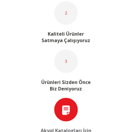
2
Kaliteli Ürünler
Satmaya Çalışıyoruz
3
Ürünleri Sizden Önce
Biz Deniyoruz
Akyol Katalogları İçin