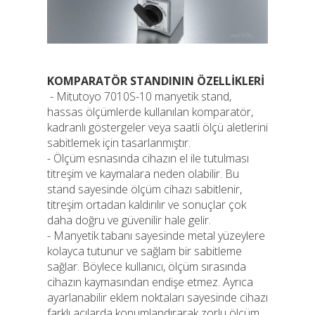
KOMPARATÖR STANDININ ÖZELLİKLERİ
- Mitutoyo 7010S-10 manyetik stand,
hassas ölçümlerde kullanılan komparatör,
kadranlı göstergeler veya saatli ölçü aletlerini
sabitlemek için tasarlanmıştır.
- Ölçüm esnasında cihazın el ile tutulması
titreşim ve kaymalara neden olabilir. Bu
stand sayesinde ölçüm cihazı sabitlenir,
titreşim ortadan kaldırılır ve sonuçlar çok
daha doğru ve güvenilir hale gelir.
- Manyetik tabanı sayesinde metal yüzeylere
kolayca tutunur ve sağlam bir sabitleme
sağlar. Böylece kullanıcı, ölçüm sırasında
cihazın kaymasından endişe etmez. Ayrıca
ayarlanabilir eklem noktaları sayesinde cihazı
farklı açılarda konumlandırarak zorlu ölçüm