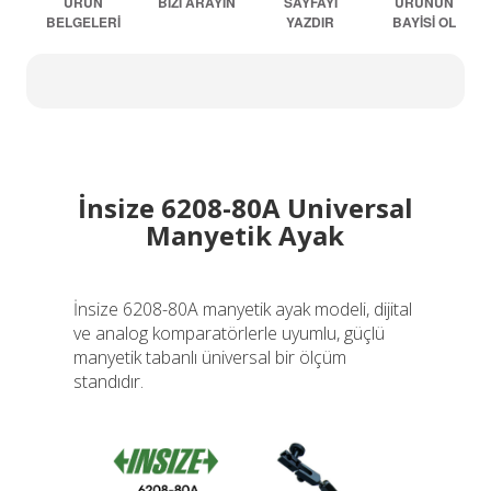
ÜRÜN
BİZİ ARAYIN
SAYFAYI
ÜRÜNÜN
BELGELERİ
YAZDIR
BAYİSİ OL
İnsize 6208-80A Universal
Manyetik Ayak
İnsize 6208-80A manyetik ayak modeli, dijital
ve analog komparatörlerle uyumlu, güçlü
manyetik tabanlı üniversal bir ölçüm
standıdır.