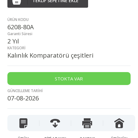
TEKLİF SEPETİNE EKLE
ÜRÜN KODU
6208-80A
Garanti Süresi
2 Yıl
KATEGORİ
Kalınlık Komparatörü çeşitleri
STOKTA VAR
GÜNCELLEME TARİHİ
07-08-2026