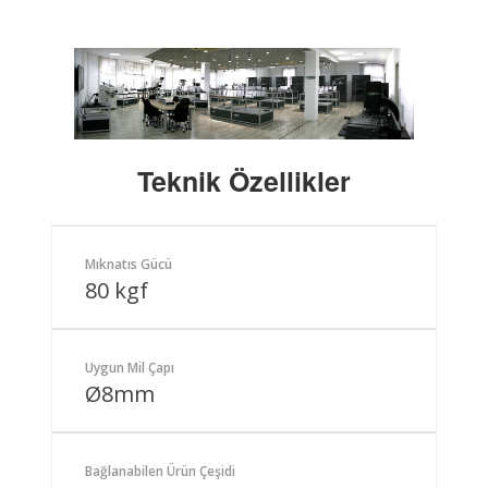
Teknik Özellikler
Mıknatıs Gücü
80 kgf
Uygun Mil Çapı
Ø8mm
Bağlanabilen Ürün Çeşidi