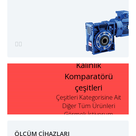
Kalınlık
Komparatörü
çeşitleri
Çeşitleri Kategorisine Ait
Diğer Tüm Ürünleri
Görmek İstiyorum
ÖLÇÜM CİHAZLARI