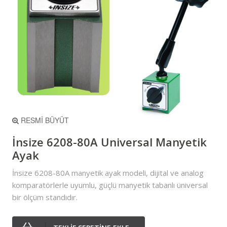
RESMİ BÜYÜT
İnsize 6208-80A Universal Manyetik
Ayak
İnsize 6208-80A manyetik ayak modeli, dijital ve analog
komparatörlerle uyumlu, güçlü manyetik tabanlı üniversal
bir ölçüm standıdır.