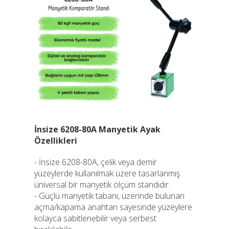
İnsize 6208-80A Manyetik Ayak
Özellikleri
- İnsize 6208-80A, çelik veya demir
yüzeylerde kullanılmak üzere tasarlanmış
üniversal bir manyetik ölçüm standıdır.
- Güçlü manyetik tabanı, üzerinde bulunan
açma/kapama anahtarı sayesinde yüzeylere
kolayca sabitlenebilir veya serbest