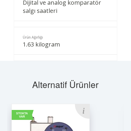
Dijital ve analog komparatör
salgı saatleri
Ürün Ağırlığı
1.63 kilogram
Alternatif Ürünler
STOKTA
VAR