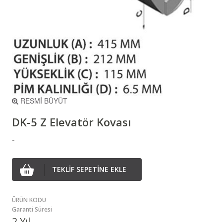
RESMİ BÜYÜT
DK-5 Z Elevatör Kovası
-
TEKLİF SEPETİNE EKLE
ÜRÜN KODU
Garanti Süresi
2 Yıl