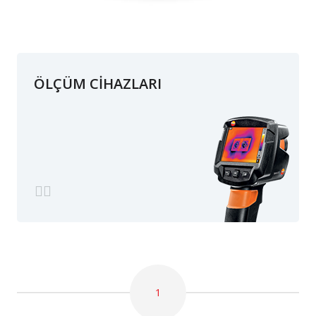
ÖLÇÜM CİHAZLARI
1