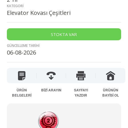
KATEGORİ
Elevator Kovası Çeşitleri
STOKTA VAR
GÜNCELLEME TARİHİ
06-08-2026
ÜRÜN
BİZİ ARAYIN
SAYFAYI
ÜRÜNÜN
BELGELERİ
YAZDIR
BAYİSİ OL