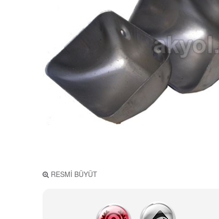
RESMİ BÜYÜT