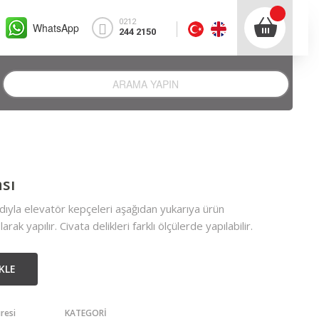
0212
WhatsApp
244 2150
ası
adıyla elevatör kepçeleri aşağıdan yukarıya ürün
arak yapılır. Civata delikleri farklı ölçülerde yapılabilir.
KLE
resi
KATEGORİ