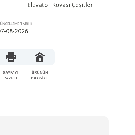
Elevator Kovası Çeşitleri
ÜNCELLEME TARİHİ
07-08-2026
SAYFAYI
ÜRÜNÜN
YAZDIR
BAYİSİ OL