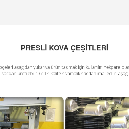
PRESLİ KOVA ÇEŞİTLERİ
çeleri aşağıdan yukarıya ürün taşımak için kullanılır. Yekpare olarak
 sacdan üretilebilir. 6114 kalite sıvamalık sacdan imal edilir. aşa