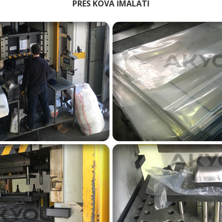
PRES KOVA İMALATI