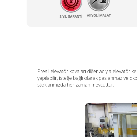
Presli elevatör kovaları diğer adıyla elevatör kep
yapılabilir, isteğe bağlı olarak paslanmaz ve dkp
stoklarımızda her zaman mevcuttur.