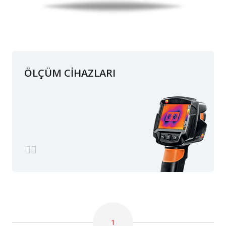
ÖLÇÜM CİHAZLARI
1