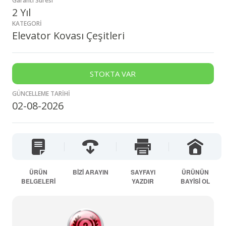
Garanti Süresi
2 Yıl
KATEGORİ
Elevator Kovası Çeşitleri
STOKTA VAR
GÜNCELLEME TARİHİ
02-08-2026
ÜRÜN
BİZİ ARAYIN
SAYFAYI
ÜRÜNÜN
BELGELERİ
YAZDIR
BAYİSİ OL