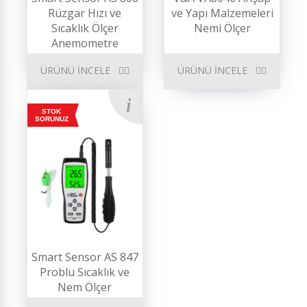
Rüzgar Hızı ve
ve Yapı Malzemeleri
Sıcaklık Ölçer
Nemi Ölçer
Anemometre
ÜRÜNÜ İNCELE
ÜRÜNÜ İNCELE
STOK
SORUNUZ
Smart Sensor AS 847
Problu Sıcaklık ve
Nem Ölçer