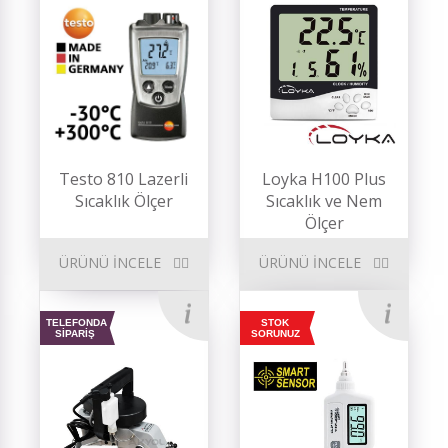
Testo 810 Lazerli
Loyka H100 Plus
Sıcaklık Ölçer
Sıcaklık ve Nem
Ölçer
ÜRÜNÜ İNCELE
ÜRÜNÜ İNCELE
TELEFONDA
STOK
SİPARİŞ
SORUNUZ