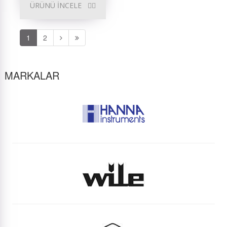
ÜRÜNÜ İNCELE
1
2
MARKALAR