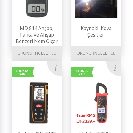
MD 814 Ahşap,
Kaynaklı Kova
Tahta ve Ahşap
Çeşitleri
Benzeri Nem Ölçer
ÜRÜNÜ İNCELE
ÜRÜNÜ İNCELE
STOKTA
STOKTA
VAR
VAR