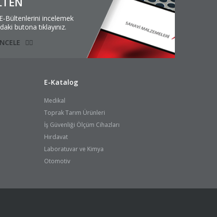
LTEN
E-Bültenlerini incelemek
ıdaki butona tıklayınız.
NCELE
E-Katalog
Medikal
Toprak Tarım Ürünleri
İş Güvenliği Ölçüm Cihazları
Hırdavat
Laboratuvar ve Kimya
Otomotiv