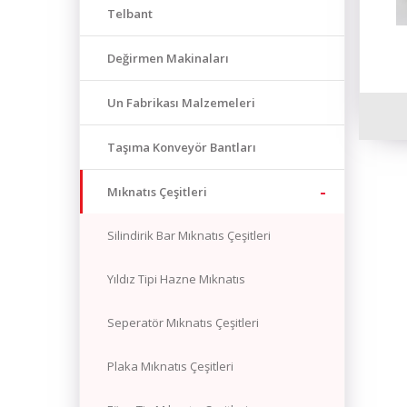
Telbant
Değirmen Makinaları
Un Fabrikası Malzemeleri
Taşıma Konveyör Bantları
Mıknatıs Çeşitleri
Silindirik Bar Mıknatıs Çeşitleri
Yıldız Tipi Hazne Mıknatıs
Seperatör Mıknatıs Çeşitleri
Plaka Mıknatıs Çeşitleri