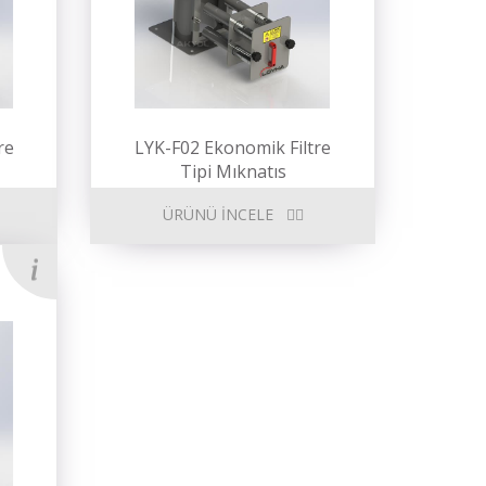
re
LYK-F02 Ekonomik Filtre
Tipi Mıknatıs
ÜRÜNÜ İNCELE