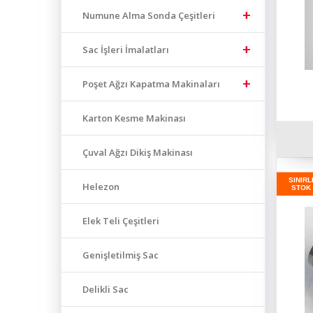
Numune Alma Sonda Çeşitleri
Sac İşleri İmalatları
Poşet Ağzı Kapatma Makinaları
Karton Kesme Makinası
Çuval Ağzı Dikiş Makinası
SINIRL
Helezon
STOK
Elek Teli Çeşitleri
Genişletilmiş Sac
Delikli Sac