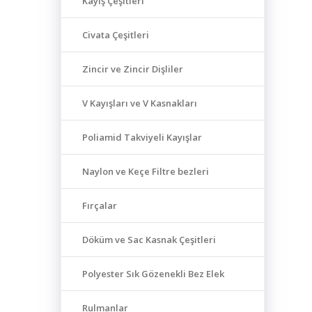
Kayış Çeşitleri
Civata Çeşitleri
Zincir ve Zincir Dişliler
V Kayışları ve V Kasnakları
Poliamid Takviyeli Kayışlar
Naylon ve Keçe Filtre bezleri
Fırçalar
Döküm ve Sac Kasnak Çeşitleri
Polyester Sık Gözenekli Bez Elek
Rulmanlar