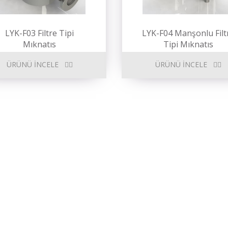
LYK-F03 Filtre Tipi
LYK-F04 Manşonlu Filt
Mıknatıs
Tipi Mıknatıs
ÜRÜNÜ İNCELE
ÜRÜNÜ İNCELE