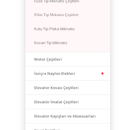
Füze Tip Mıknatıs Çeşitleri
Filtre Tıp Mıknatıs Çeşitleri
Kutu Tip Plaka Mıknatıs
Kovan Tip Mıknatıs
Motor Çeşitleri
İsviçre Naylon Elekleri
Elevator Kovası Çeşitleri
Elevatör İmalat Çeşitleri
Elevator Kayışları ve Aksesuarları