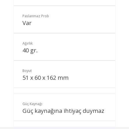
Paslanmaz Prob
Var
Ağırlık
40 gr.
Boyut
51 x 60 x 162 mm
Güç Kaynağı
Güç kaynağına ihtiyaç duymaz