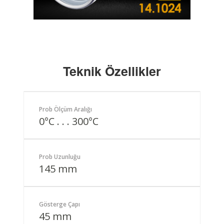
Teknik Özellikler
Prob Ölçüm Aralığı
0°C . . . 300°C
Prob Uzunluğu
145 mm
Gösterge Çapı
45 mm