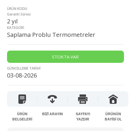
ÜRÜN KODU
Garanti Süresi
2 yıl
KATEGORİ
Saplama Problu Termometreler
STOKTA VAR
GÜNCELLEME TARİHİ
03-08-2026
ÜRÜN
BİZİ ARAYIN
SAYFAYI
ÜRÜNÜN
BELGELERİ
YAZDIR
BAYİSİ OL