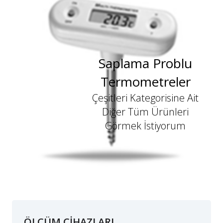
Saplama Problu
Termometreler
Çeşitleri Kategorisine Ait
Diğer Tüm Ürünleri
Görmek İstiyorum
ÖLÇÜM CİHAZLARI