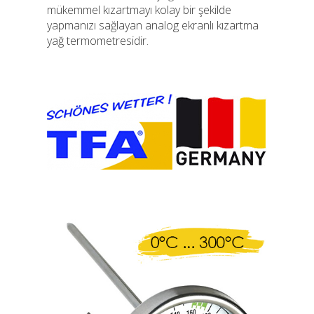
mükemmel kızartmayı kolay bir şekilde
yapmanızı sağlayan analog ekranlı kızartma
yağ termometresidir.