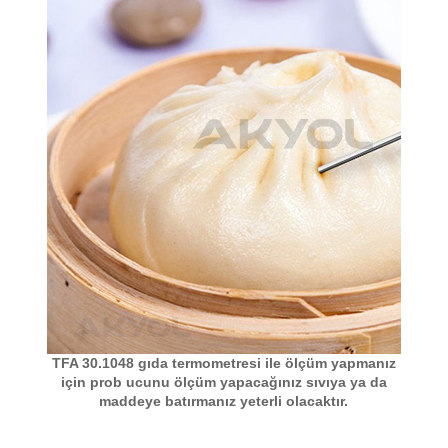
TFA 30.1048 gıda termometresi ile ölçüm yapmanız
için prob ucunu ölçüm yapacağınız sıvıya ya da
maddeye batırmanız yeterli olacaktır.