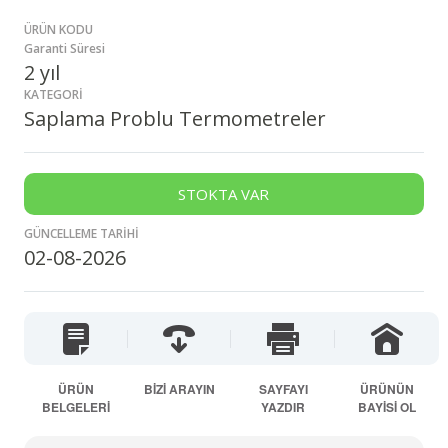
ÜRÜN KODU
Garanti Süresi
2 yıl
KATEGORİ
Saplama Problu Termometreler
STOKTA VAR
GÜNCELLEME TARİHİ
02-08-2026
ÜRÜN
BİZİ ARAYIN
SAYFAYI
ÜRÜNÜN
BELGELERİ
YAZDIR
BAYİSİ OL