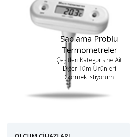
Saplama Problu
Termometreler
Çeşitleri Kategorisine Ait
Diğer Tüm Ürünleri
Görmek İstiyorum
ÖLÇÜM CİHAZLARI