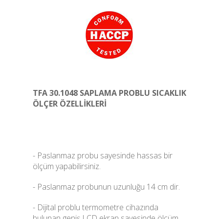
TFA 30.1048 SAPLAMA PROBLU SICAKLIK
ÖLÇER ÖZELLİKLERİ
- Paslanmaz probu sayesinde hassas bir
ölçüm yapabilirsiniz.
- Paslanmaz probunun uzunluğu 14 cm dir.
- Dijital problu termometre cihazında
bulunan geniş LCD ekran sayesinde ölçüm