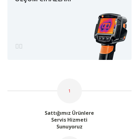
1
Sattığımız Ürünlere
Servis Hizmeti
Sunuyoruz