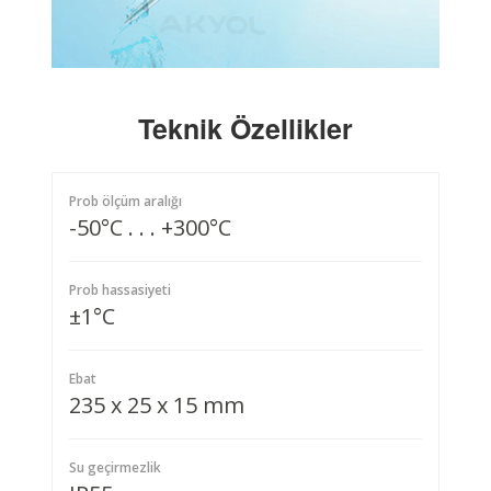
Teknik Özellikler
Prob ölçüm aralığı
-50°C . . . +300°C
Prob hassasiyeti
±1°C
Ebat
235 x 25 x 15 mm
Su geçirmezlik