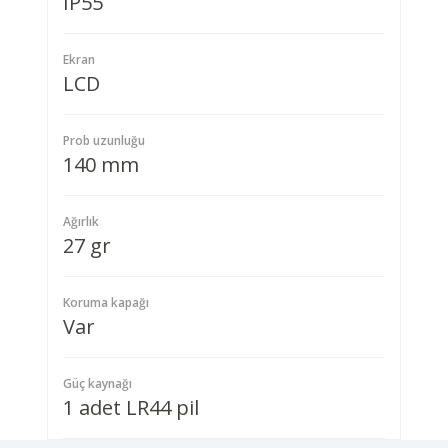
IP55
Ekran
LCD
Prob uzunluğu
140 mm
Ağırlık
27 gr
Koruma kapağı
Var
Güç kaynağı
1 adet LR44 pil