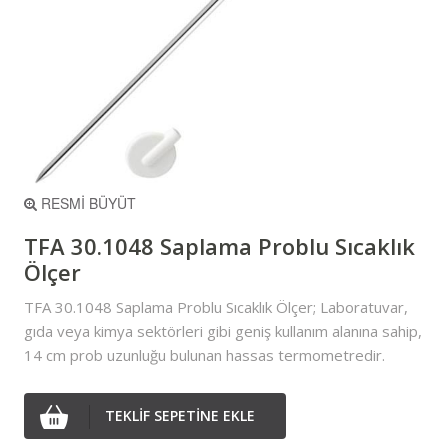
RESMİ BÜYÜT
TFA 30.1048 Saplama Problu Sıcaklık
Ölçer
TFA 30.1048 Saplama Problu Sıcaklık Ölçer; Laboratuvar,
gıda veya kimya sektörleri gibi geniş kullanım alanına sahip,
14 cm prob uzunluğu bulunan hassas termometredir.
TEKLİF SEPETİNE EKLE