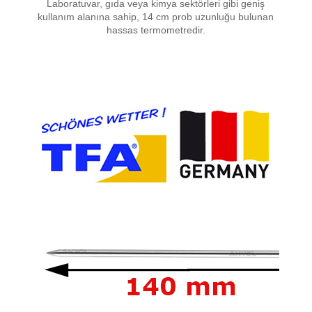
Laboratuvar, gıda veya kimya sektörleri gibi geniş
kullanım alanına sahip, 14 cm prob uzunluğu bulunan
hassas termometredir.