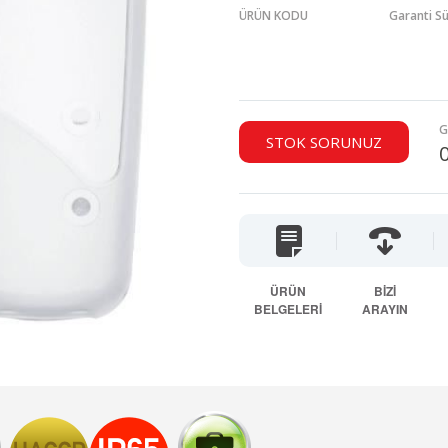
ÜRÜN KODU
Garanti Sü
G
STOK SORUNUZ
ÜRÜN
BİZİ
BELGELERİ
ARAYIN