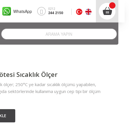
0212
WhatsApp
244 2150
ötesi Sıcaklık Ölçer
lık ölçer; 250°C ye kadar sıcaklık ölçümü yapabilen,
ıda sektörlerinde kullanıma uygun cep tipi bir ölçüm
KLE