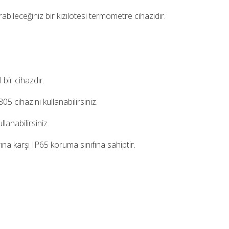
ileceğiniz bir kızılötesi termometre cihazıdır.
 bir cihazdır.
05 cihazını kullanabilirsiniz.
lanabilirsiniz.
arına karşı IP65 koruma sınıfına sahiptir.