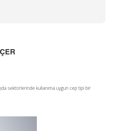
LÇER
gıda sektörlerinde kullanıma uygun cep tipi bir