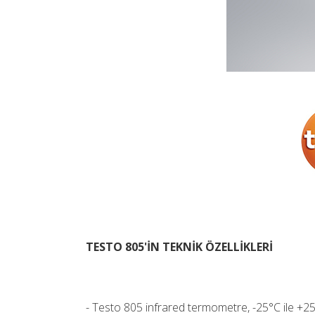
TESTO 805'İN TEKNİK ÖZELLİKLERİ
- Testo 805 infrared termometre, -25°C ile +25