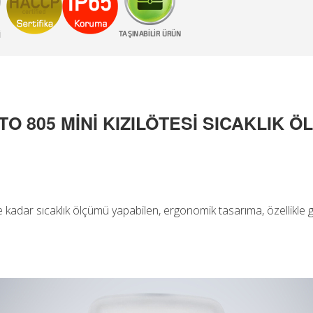
TO 805 MİNİ KIZILÖTESİ SICAKLIK Ö
ye kadar sıcaklık ölçümü yapabilen, ergonomik tasarıma, özellikle 