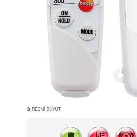
RESMİ BÜYÜT