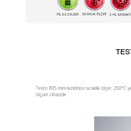
TES
Testo 805 mini kızılötesi sıcaklık ölçer; 250°C 
ölçüm cihazıdır.