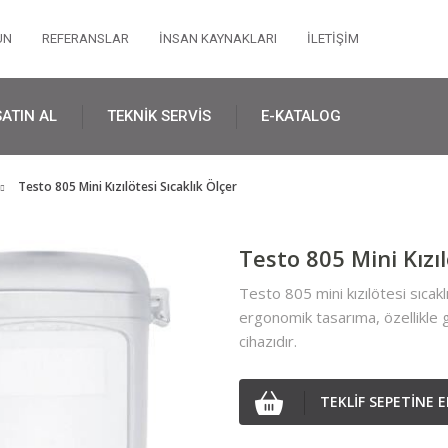
UN
REFERANSLAR
İNSAN KAYNAKLARI
İLETİŞİM
SATIN AL
TEKNİK SERVİS
E-KATALOG
Testo 805 Mini Kızılötesi Sıcaklık Ölçer
Testo 805 Mini Kızıl
Testo 805 mini kızılötesi sıcak
ergonomik tasarıma, özellikle g
cihazıdır.
TEKLİF SEPETİNE E