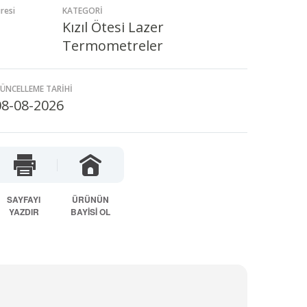
resi
KATEGORİ
Kızıl Ötesi Lazer
Termometreler
ÜNCELLEME TARİHİ
08-08-2026
SAYFAYI
ÜRÜNÜN
YAZDIR
BAYİSİ OL