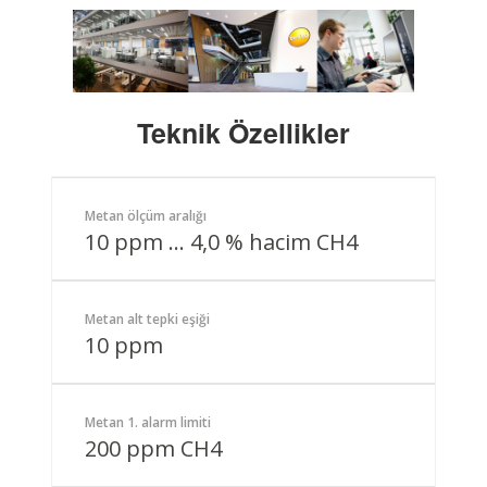
Teknik Özellikler
Metan ölçüm aralığı
10 ppm … 4,0 % hacim CH4
Metan alt tepki eşiği
10 ppm
Metan 1. alarm limiti
200 ppm CH4