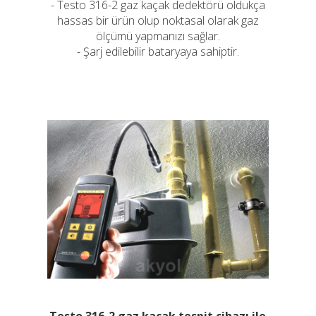
- Testo 316-2 gaz kaçak dedektörü oldukça
hassas bir ürün olup noktasal olarak gaz
ölçümü yapmanızı sağlar.
- Şarj edilebilir bataryaya sahiptir.
Testo 316-2 gaz kaçak tespit cihazı ile