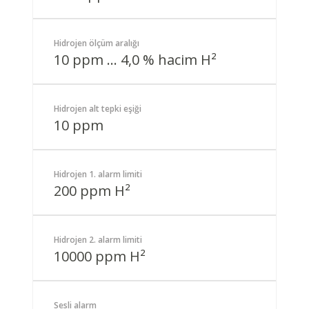
Hidrojen ölçüm aralığı
10 ppm … 4,0 % hacim H²
Hidrojen alt tepki eşiği
10 ppm
Hidrojen 1. alarm limiti
200 ppm H²
Hidrojen 2. alarm limiti
10000 ppm H²
Sesli alarm