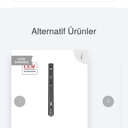
Alternatif Ürünler
STOK
SORUNUZ