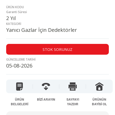
ÜRÜN KODU
Garanti Süresi
2 Yıl
KATEGORİ
Yanıcı Gazlar İçin Dedektörler
STOK SORUNUZ
GÜNCELLEME TARİHİ
05-08-2026
ÜRÜN
BİZİ ARAYIN
SAYFAYI
ÜRÜNÜN
BELGELERİ
YAZDIR
BAYİSİ OL