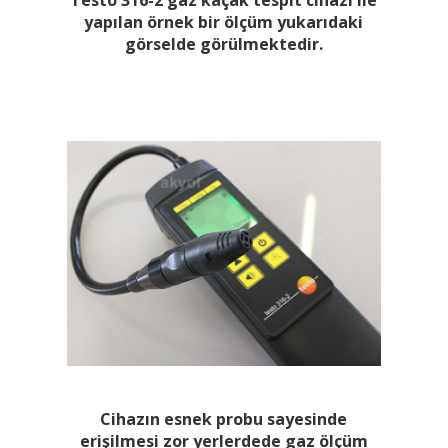
yapılan örnek bir ölçüm yukarıdaki
görselde görülmektedir.
Cihazın esnek probu sayesinde
erişilmesi zor yerlerdede gaz ölçüm