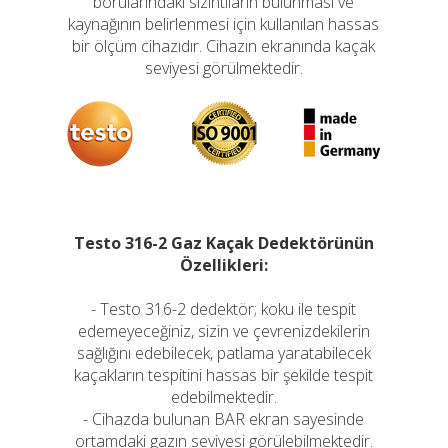
borularındaki sızıntıların bulunması ve
kaynağının belirlenmesi için kullanılan hassas
bir ölçüm cihazıdır. Cihazın ekranında kaçak
seviyesi görülmektedir.
Testo 316-2 Gaz Kaçak Dedektörünün
Özellikleri:
- Testo 316-2 dedektör; koku ile tespit
edemeyeceğiniz, sizin ve çevrenizdekilerin
sağlığını edebilecek, patlama yaratabilecek
kaçakların tespitini hassas bir şekilde tespit
edebilmektedir.
- Cihazda bulunan BAR ekran sayesinde
ortamdaki gazın seviyesi görülebilmektedir.