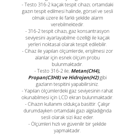
- Testo 316-2 kaçak tespit cihazı; ortamdaki
gazın tespit edilmesi halinde, görsel ve sesli
olmak üzere iki farklı şekilde alarm
verebilmektedir.
- 316-2 tespit cihazı, gaz konsantrasyon
seviyesini ayarlayabilme özelliği ile kaçak
yerleri noktasal olarak tespit edilebilir.
- Cihaz ile yapılan ölçümlerde, erişilmesi zor
alanlar için esnek ölçüm probu
bulunmaktadır.
- Testo 316-2 ile;
Metan(CH4),
Propan(C3H8) ve Hidrojen(H2)
gibi
gazların tespitini yapabilirsiniz.
- Yapılan ölçümlerdeki gaz seviyesinin rahat
okunabilmesi için LCD ekran bulunmaktadır.
- Cihazın kullanımı oldukça basittir. Çalışır
durumdayken ortamdaki gazı algıladığında
sesli olarak sizi ikaz eder.
- Ölçümleri hızlı ve güvenilir bir şekilde
yapmaktadır.