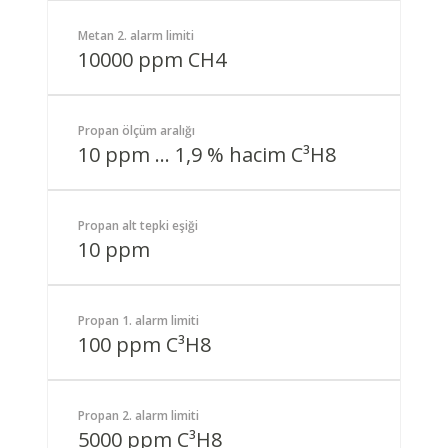
Metan 2. alarm limiti
10000 ppm CH4
Propan ölçüm aralığı
10 ppm … 1,9 % hacim C³H8
Propan alt tepki eşiği
10 ppm
Propan 1. alarm limiti
100 ppm C³H8
Propan 2. alarm limiti
5000 ppm C³H8