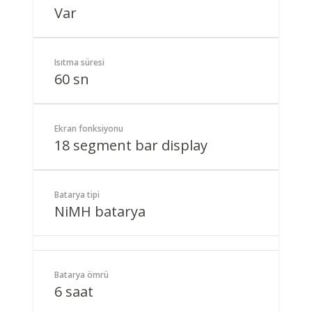
Var
Isıtma süresi
60 sn
Ekran fonksiyonu
18 segment bar display
Batarya tipi
NiMH batarya
Batarya ömrü
6 saat