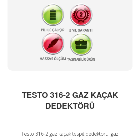
TESTO 316-2 GAZ KAÇAK
DEDEKTÖRÜ
Testo 316-2 gaz kaçak tespit dedektörü, gaz