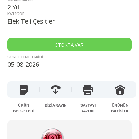
2 Yıl
KATEGORİ
Elek Teli Çeşitleri
STOKTA VAR
GÜNCELLEME TARİHİ
05-08-2026
ÜRÜN
BİZİ ARAYIN
SAYFAYI
ÜRÜNÜN
BELGELERİ
YAZDIR
BAYİSİ OL