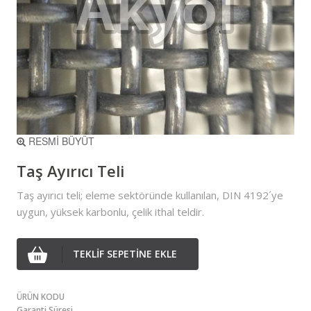
RESMİ BÜYÜT
Taş Ayırıcı Teli
Taş ayırıcı teli; eleme sektöründe kullanılan, DIN 4192´ye
uygun, yüksek karbonlu, çelik ithal teldir.
TEKLİF SEPETİNE EKLE
ÜRÜN KODU
Garanti Süresi