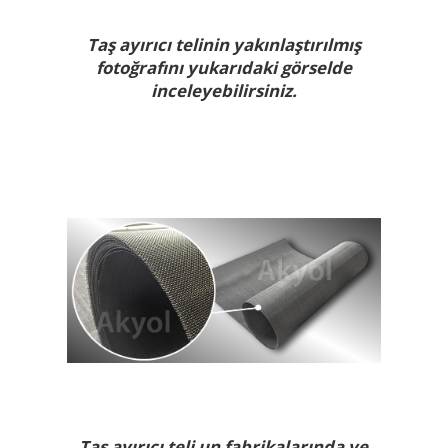
Taş ayırıcı telinin yakınlaştırılmış
fotoğrafını yukarıdaki görselde
inceleyebilirsiniz.
Taş ayırıcı teli un fabrikalarında ve