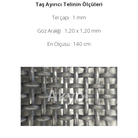
Taş Ayırıcı Telinin Ölçüleri
Tel çapı : 1 mm
Göz Aralığı : 1,20 x 1,20 mm
En Ölçüsü : 140 cm