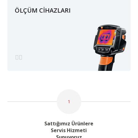
ÖLÇÜM CİHAZLARI
1
Sattığımız Ürünlere
Servis Hizmeti
Sunuyoruz