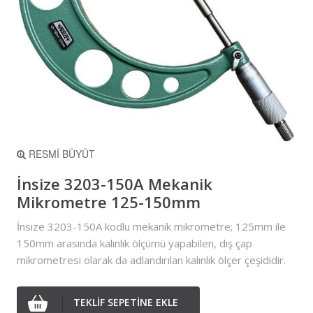
RESMİ BÜYÜT
İnsize 3203-150A Mekanik
Mikrometre 125-150mm
İnsize 3203-150A kodlu mekanik mikrometre; 125mm ile
150mm arasında kalınlık ölçümü yapabilen, dış çap
mikrometresi olarak da adlandırılan kalınlık ölçer çeşididir.
TEKLİF SEPETİNE EKLE