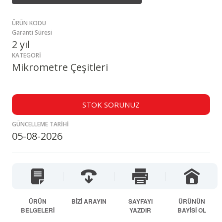
ÜRÜN KODU
Garanti Süresi
2 yıl
KATEGORİ
Mikrometre Çeşitleri
STOK SORUNUZ
GÜNCELLEME TARİHİ
05-08-2026
ÜRÜN
BİZİ ARAYIN
SAYFAYI
ÜRÜNÜN
BELGELERİ
YAZDIR
BAYİSİ OL