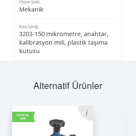
Ölçüm Şekli
Mekanik
Kutu İçeriği
3203-150 mikrometre, anahtar,
kalibrasyon mili, plastik taşıma
kutusu
Alternatif Ürünler
STOKTA
VAR