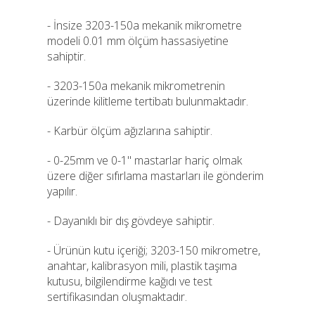
- İnsize 3203-150a mekanik mikrometre
modeli 0.01 mm ölçüm hassasiyetine
sahiptir.
- 3203-150a mekanik mikrometrenin
üzerinde kilitleme tertibatı bulunmaktadır.
- Karbür ölçüm ağızlarına sahiptir.
- 0-25mm ve 0-1" mastarlar hariç olmak
üzere diğer sıfırlama mastarları ile gönderim
yapılır.
- Dayanıklı bir dış gövdeye sahiptir.
- Ürünün kutu içeriği; 3203-150 mikrometre,
anahtar, kalibrasyon mili, plastik taşıma
kutusu, bilgilendirme kağıdı ve test
sertifikasından oluşmaktadır.