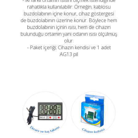
- İki farklı ortamın ısısını ölçmek istendiğinde
rahatlıkla kullanılabilir. Örneğin; kablosu
buzdolabının içine konur, cihaz göstergesi
de buzdolabının üzerine konur. Böylece hem
buzdolabının içinin ısısı, hem de cihazın
bulunduğu ortamın yani odanın ısısı ölçülmüş
olur.
- Paket içeriği; Cihazın kendisi ve 1 adet
AG13 pil