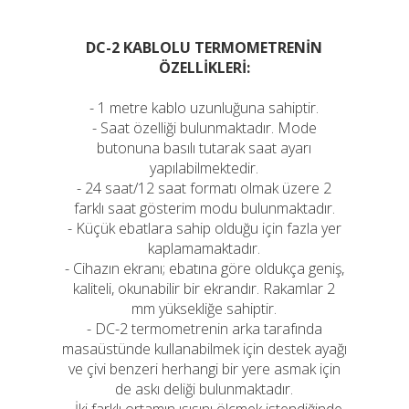
DC-2 KABLOLU TERMOMETRENİN
ÖZELLİKLERİ:
- 1 metre kablo uzunluğuna sahiptir.
- Saat özelliği bulunmaktadır. Mode
butonuna basılı tutarak saat ayarı
yapılabilmektedir.
- 24 saat/12 saat formatı olmak üzere 2
farklı saat gösterim modu bulunmaktadır.
- Küçük ebatlara sahip olduğu için fazla yer
kaplamamaktadır.
- Cihazın ekranı; ebatına göre oldukça geniş,
kaliteli, okunabilir bir ekrandır. Rakamlar 2
mm yüksekliğe sahiptir.
- DC-2 termometrenin arka tarafında
masaüstünde kullanabilmek için destek ayağı
ve çivi benzeri herhangi bir yere asmak için
de askı deliği bulunmaktadır.