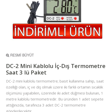
RESMİ BÜYÜT
DC-2 Mini Kablolu İç-Dış Termometre
Saat 3 lü Paket
DC-2 mini kablolu termometre; basit kullanıma sahip, saat
özelliği olan, iç ve dış olmak üzere iki farklı ortamın sıcaklık
ölçümünü yapabilen, üzerinde iki adet düğmesi bulunan, 1
metre kablolu termometredir. Bu üründen 1 adet sepete
attığınızda, tarafınıza 3 adet DC-2 termometre
gönderilecektir.