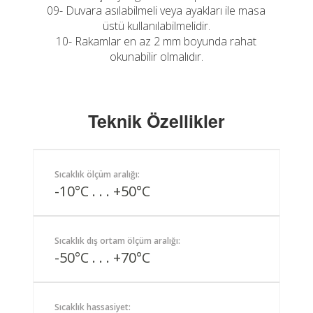
09- Duvara asılabilmeli veya ayakları ile masa
üstü kullanılabilmelidir.
10- Rakamlar en az 2 mm boyunda rahat
okunabilir olmalıdır.
Teknik Özellikler
Sıcaklık ölçüm aralığı:
-10°C . . . +50°C
Sıcaklık dış ortam ölçüm aralığı:
-50°C . . . +70°C
Sıcaklık hassasiyet: