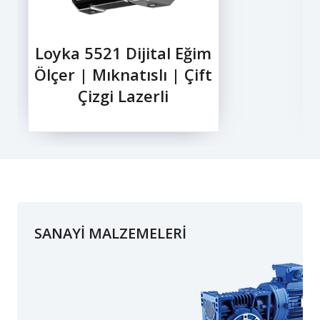
Loyka 5521 Dijital Eğim
Ölçer | Mıknatıslı | Çift
Çizgi Lazerli
SANAYİ MALZEMELERİ