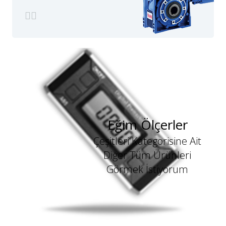
Eğim Ölçerler
Çeşitleri Kategorisine Ait
Diğer Tüm Ürünleri
Görmek İstiyorum