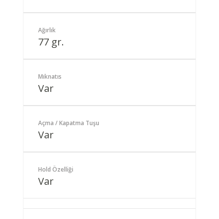
Ağırlık
77 gr.
Mıknatıs
Var
Açma / Kapatma Tuşu
Var
Hold Özelliği
Var