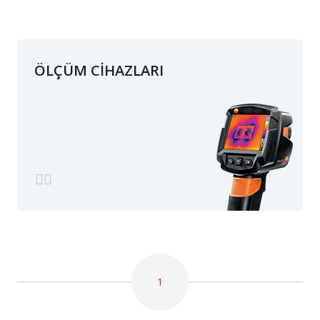
ÖLÇÜM CİHAZLARI
1