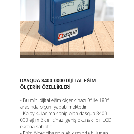
DASQUA 8400-0000 DİJİTAL EĞİM
ÖLÇERİN ÖZELLİKLERİ
- Bu mini dijital eğim ölçer cihazı 0° ile 180°
arasında ölçüm yapabilmektedir.
- Kolay kullanıma sahip olan dasqua 8400-
000 eğim ölçer cihazı geniş okunaklı bir LCD
ekrana sahiptir.
- Eğim ölçer cihazının alt kısmında bulunan