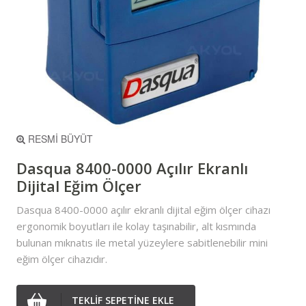
RESMİ BÜYÜT
Dasqua 8400-0000 Açılır Ekranlı
Dijital Eğim Ölçer
Dasqua 8400-0000 açılır ekranlı dijital eğim ölçer cihazı
ergonomik boyutları ile kolay taşınabilir, alt kısmında
bulunan mıknatıs ile metal yüzeylere sabitlenebilir mini
eğim ölçer cihazıdır.
TEKLİF SEPETİNE EKLE