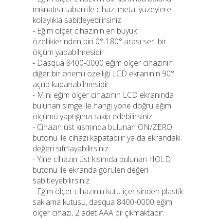
mıknatıslı taban ile cihazı metal yüzeylere
kolaylıkla sabitleyebilirsiniz.
- Eğim ölçer cihazının en büyük
özelliklerinden biri 0°-180° arası seri bir
ölçüm yapabilmesidir.
- Dasqua 8400-0000 eğim ölçer cihazının
diğer bir önemli özelliği LCD ekranının 90°
açılıp kapanabilmesidir.
- Mini eğim ölçer cihazının LCD ekranında
bulunan simge ile hangi yöne doğru eğim
ölçümü yaptığınızı takip edebilirsiniz.
- Cihazın üst kısmında bulunan ON/ZERO
butonu ile cihazı kapatabilir ya da ekrandaki
değeri sıfırlayabilirsiniz.
- Yine cihazın üst kısımda bulunan HOLD
butonu ile ekranda görülen değeri
sabitleyebilirsiniz.
- Eğim ölçer cihazının kutu içerisinden plastik
saklama kutusu, dasqua 8400-0000 eğim
ölçer cihazı, 2 adet AAA pil çıkmaktadır.