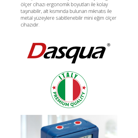
ölçer cihazı ergonomik boyutları ile kolay
taşınabilir, alt kısmında bulunan mıknatıs ile
metal yüzeylere sabitlenebilir mini eğim ölçer
cihazıdır.