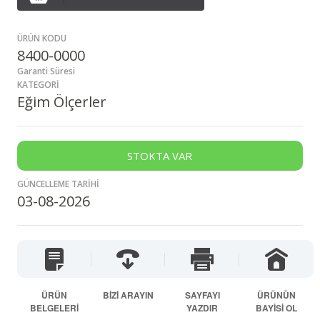
ÜRÜN KODU
8400-0000
Garanti Süresi
KATEGORİ
Eğim Ölçerler
STOKTA VAR
GÜNCELLEME TARİHİ
03-08-2026
ÜRÜN
BİZİ ARAYIN
SAYFAYI
ÜRÜNÜN
BELGELERİ
YAZDIR
BAYİSİ OL