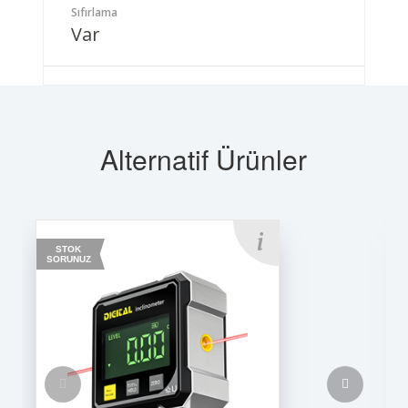
Sıfırlama
Var
Alternatif Ürünler
STOK
SORUNUZ