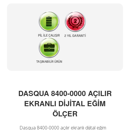
DASQUA 8400-0000 AÇILIR
EKRANLI DİJİTAL EĞİM
ÖLÇER
Dasqua 8400-0000 açılır ekranlı dijital eğim