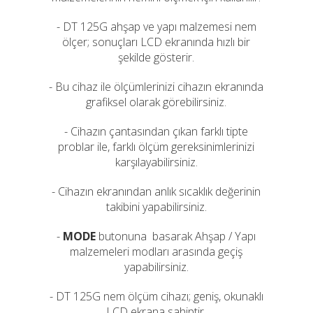
- DT 125G ahşap ve yapı malzemesi nem
ölçer; sonuçları LCD ekranında hızlı bir
şekilde gösterir.
- Bu cihaz ile ölçümlerinizi cihazın ekranında
grafiksel olarak görebilirsiniz.
- Cihazın çantasından çıkan farklı tipte
problar ile, farklı ölçüm gereksinimlerinizi
karşılayabilirsiniz.
- Cihazın ekranından anlık sıcaklık değerinin
takibini yapabilirsiniz.
-
MODE
butonuna basarak Ahşap / Yapı
malzemeleri modları arasında geçiş
yapabilirsiniz.
- DT 125G nem ölçüm cihazı; geniş, okunaklı
LCD ekrana sahiptir.