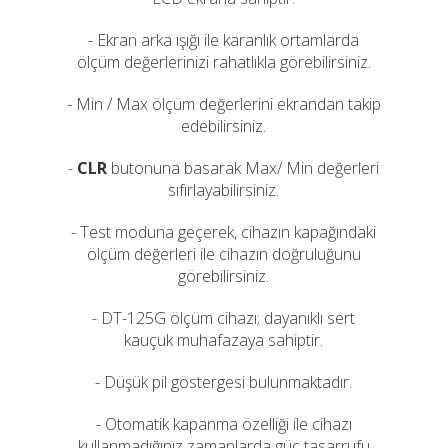
- Ekran arka ışığı ile karanlık ortamlarda
ölçüm değerlerinizi rahatlıkla görebilirsiniz.
- Min / Max ölçüm değerlerini ekrandan takip
edebilirsiniz.
-
CLR
butonuna basarak Max/ Min değerleri
sıfırlayabilirsiniz.
- Test moduna geçerek, cihazın kapağındaki
ölçüm değerleri ile cihazın doğruluğunu
görebilirsiniz.
- DT-125G ölçüm cihazı; dayanıklı sert
kauçuk muhafazaya sahiptir.
- Düşük pil göstergesi bulunmaktadır.
- Otomatik kapanma özelliği ile cihazı
kullanmadığınız zamanlarda güç tasarrufu