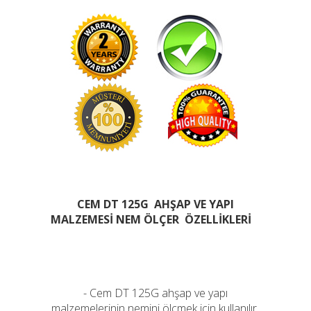
CEM DT 125G AHŞAP VE YAPI
MALZEMESİ NEM ÖLÇER ÖZELLİKLERİ
- Cem DT 125G ahşap ve yapı
malzemelerinin nemini ölçmek için kullanılır.