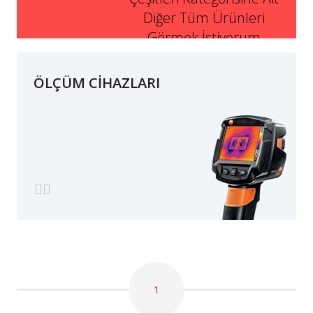
Diğer Tüm Ürünleri
Görmek İstiyorum
ÖLÇÜM CİHAZLARI
1