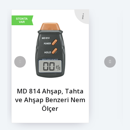
STOKTA
VAR
MD 814 Ahşap, Tahta
ve Ahşap Benzeri Nem
Ölçer