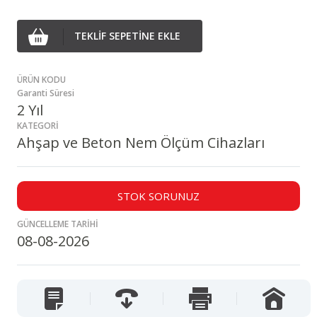
TEKLİF SEPETİNE EKLE
ÜRÜN KODU
Garanti Süresi
2 Yıl
KATEGORİ
Ahşap ve Beton Nem Ölçüm Cihazları
STOK SORUNUZ
GÜNCELLEME TARİHİ
08-08-2026