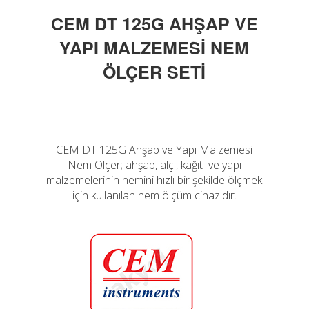
CEM DT 125G AHŞAP VE
YAPI MALZEMESİ NEM
ÖLÇER SETİ
CEM DT 125G Ahşap ve Yapı Malzemesi
Nem Ölçer; ahşap, alçı, kağıt ve yapı
malzemelerinin nemini hızlı bir şekilde ölçmek
için kullanılan nem ölçüm cihazıdır.