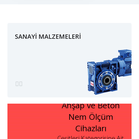
SANAYİ MALZEMELERİ
Ahşap ve Beton
Nem Ölçüm
Cihazları
Çeşitleri Kategorisine Ait