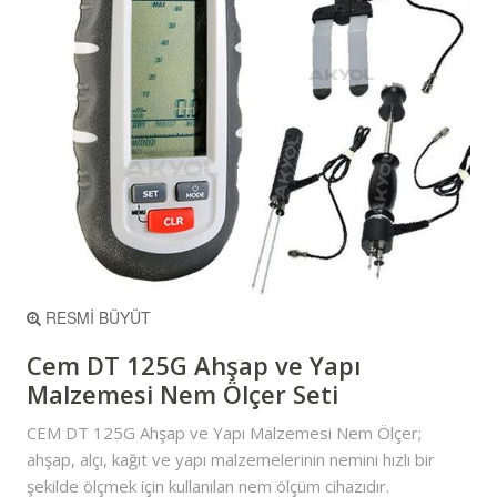
RESMİ BÜYÜT
Cem DT 125G Ahşap ve Yapı
Malzemesi Nem Ölçer Seti
CEM DT 125G Ahşap ve Yapı Malzemesi Nem Ölçer;
ahşap, alçı, kağıt ve yapı malzemelerinin nemini hızlı bir
şekilde ölçmek için kullanılan nem ölçüm cihazıdır.